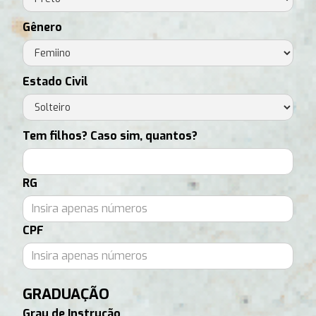
Gênero
Estado Civil
Tem filhos? Caso sim, quantos?
RG
CPF
GRADUAÇÃO
Grau de Instrução