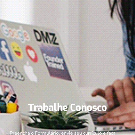
Trabalhe Conosco
Preencha o Formulário, envie seu currículo e faça