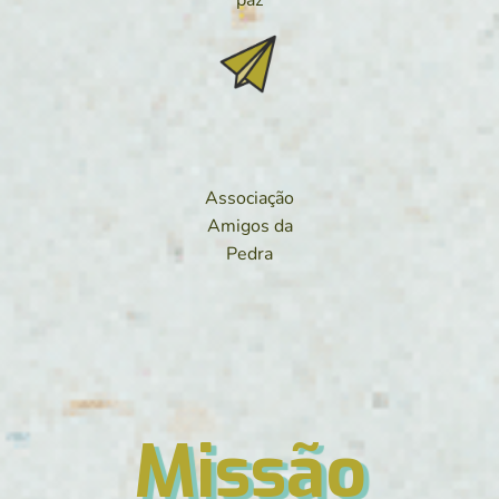
paz
Associação
Amigos da
Pedra
Missão