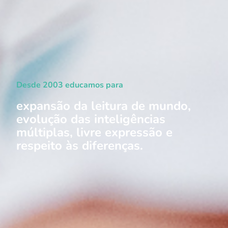
Desde 2003 educamos para
expansão da leitura de mundo,
evolução das inteligências
múltiplas, livre expressão e
respeito às diferenças.