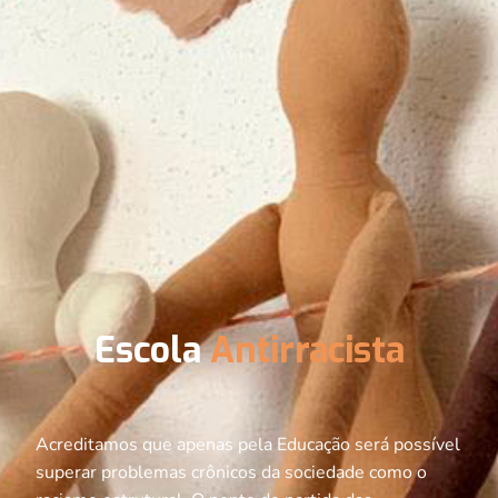
Escola
Antirracista
Acreditamos que apenas pela Educação será possível
superar problemas crônicos da sociedade como o