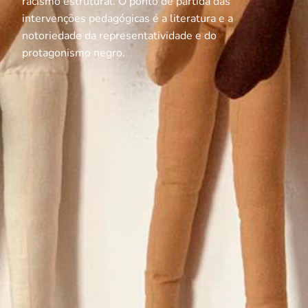
racismo estrutural. O ponto de partida das
intervenções pedagógicas é a literatura e a
notoriedade da representatividade e do
protagonismo negro.