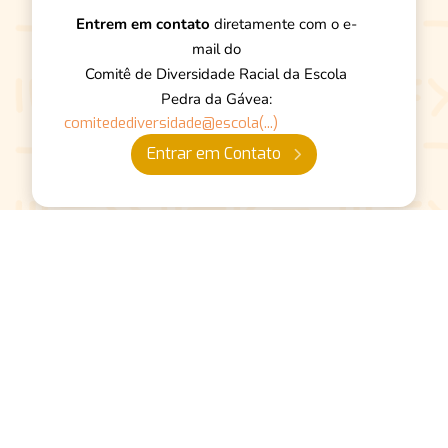
Entrem em contato
diretamente com o e-
mail do
Comitê de Diversidade Racial da Escola
Pedra da Gávea:
comitedediversidade@escola(...)
Entrar em Contato

Nos acompanhe em
nossas redes