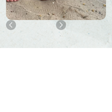

Nos acompanhe em
nossas redes