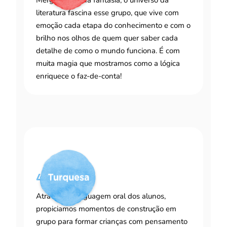
Mergulhados na fantasia, o universo da
literatura fascina esse grupo, que vive com
emoção cada etapa do conhecimento e com o
brilho nos olhos de quem quer saber cada
detalhe de como o mundo funciona. É com
muita magia que mostramos como a lógica
enriquece o faz-de-conta!
4 a 5 anos
Através da linguagem oral dos alunos,
propiciamos momentos de construção em
grupo para formar crianças com pensamento