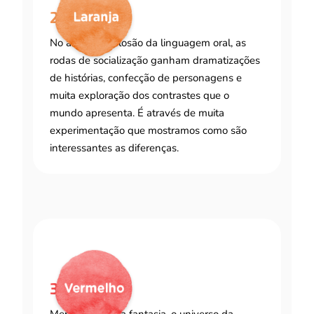
2 a 3 anos
No ano da explosão da linguagem oral, as
rodas de socialização ganham dramatizações
de histórias, confecção de personagens e
muita exploração dos contrastes que o
mundo apresenta. É através de muita
experimentação que mostramos como são
interessantes as diferenças.
3 a 4 anos