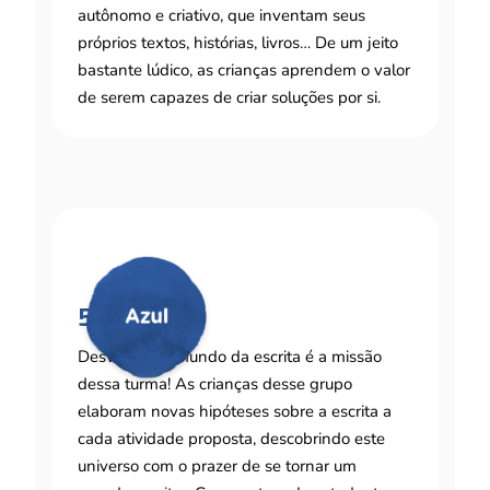
autônomo e criativo, que inventam seus
próprios textos, histórias, livros… De um jeito
bastante lúdico, as crianças aprendem o valor
de serem capazes de criar soluções por si.
5 a 6 anos
Desvendar o mundo da escrita é a missão
dessa turma! As crianças desse grupo
elaboram novas hipóteses sobre a escrita a
cada atividade proposta, descobrindo este
universo com o prazer de se tornar um