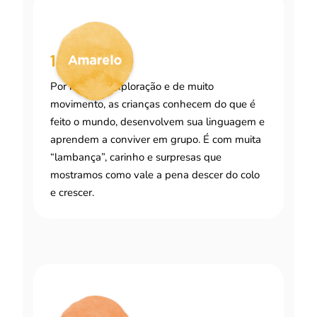
1 a 2 anos
Por meio da exploração e de muito
movimento, as crianças conhecem do que é
feito o mundo, desenvolvem sua linguagem e
aprendem a conviver em grupo. É com muita
“lambança”, carinho e surpresas que
mostramos como vale a pena descer do colo
e crescer.