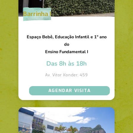
Barrinha I
Espaço Bebê, Educação Infantil e 1º ano
do
Ensino Fundamental I
Das 8h às 18h
Av. Vitor Konder, 459
AGENDAR VISITA