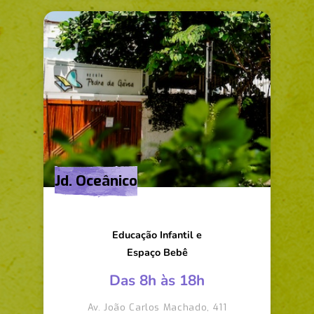
Jd. Oceânico
Educação Infantil e
Espaço Bebê
Das 8h às 18h
Av. João Carlos Machado, 411