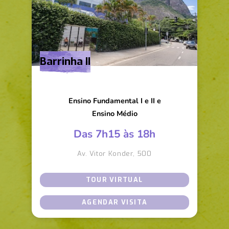
Barrinha II
Ensino Fundamental I e II e
Ensino Médio
Das 7h15 às 18h
Av. Vitor Konder, 500
TOUR VIRTUAL
AGENDAR VISITA