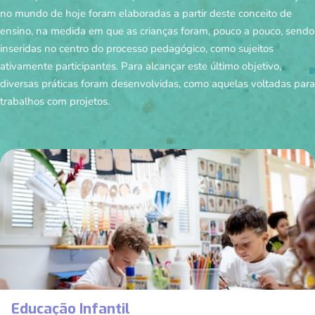
no mundo de hoje foram elaboradas a partir deste conceito de
ensino, na medida em que as crianças foram, pouco a pouco, sendo
inseridas no centro do processo pedagógico, como sujeitos
ativamente participantes. Para alcançar este último objetivo,
diversas práticas foram desenvolvidas, como aquelas voltadas para
trabalhos com projetos.
Educação Infantil