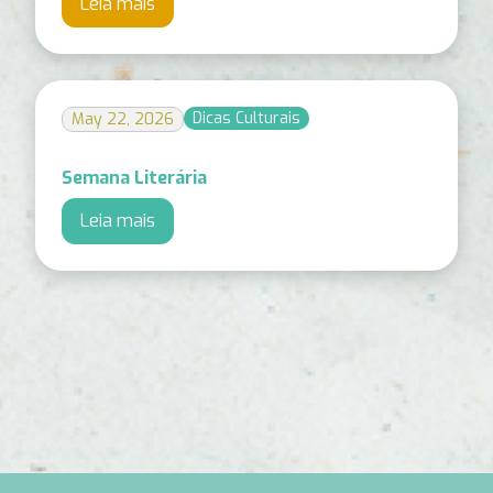
Leia mais
Dicas Culturais
May 22, 2026
Semana Literária
Leia mais