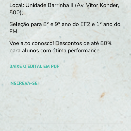
Local: Unidade Barrinha II (Av. Vitor Konder,
500);
Seleção para 8º e 9º ano do EF2 e 1º ano do
EM.
Voe alto conosco! Descontos de até 80%
para alunos com ótima performance.
BAIXE O EDITAL EM PDF
INSCREVA-SE!