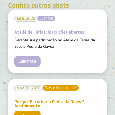
Confira outros posts
Eventos
Jul 8, 2026
Ateliê de Férias: inscrições abertas!
Garanta sua participação no Ateliê de Férias da
Escola Pedra da Gávea
Leia mais
Pais e Comunidade
May 26, 2026
Porque Escolher a Pedra da Gávea?
Acolhimento