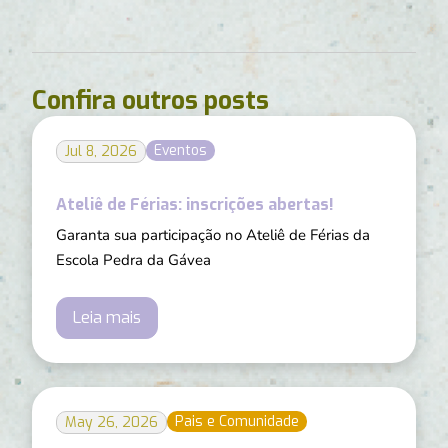
Confira outros posts
Eventos
Jul 8, 2026
Ateliê de Férias: inscrições abertas!
Garanta sua participação no Ateliê de Férias da
Escola Pedra da Gávea
Leia mais
Pais e Comunidade
May 26, 2026