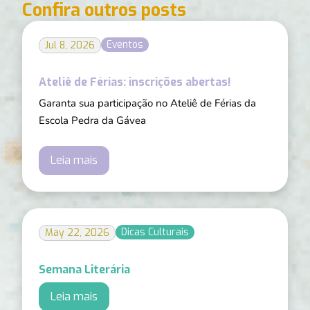
Confira outros posts
Eventos
Jul 8, 2026
Ateliê de Férias: inscrições abertas!
Garanta sua participação no Ateliê de Férias da
Escola Pedra da Gávea
Leia mais
Dicas Culturais
May 22, 2026
Semana Literária
Leia mais