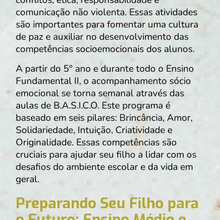
conflitos, ética, responsabilidade e
comunicação não violenta. Essas atividades
são importantes para fomentar uma cultura
de paz e auxiliar no desenvolvimento das
competências socioemocionais dos alunos.
A partir do 5º ano e durante todo o Ensino
Fundamental II, o acompanhamento sócio
emocional se torna semanal através das
aulas de B.A.S.I.C.O. Este programa é
baseado em seis pilares: Brincância, Amor,
Solidariedade, Intuição, Criatividade e
Originalidade. Essas competências são
cruciais para ajudar seu filho a lidar com os
desafios do ambiente escolar e da vida em
geral.
Preparando Seu Filho para
o Futuro: Ensino Médio e