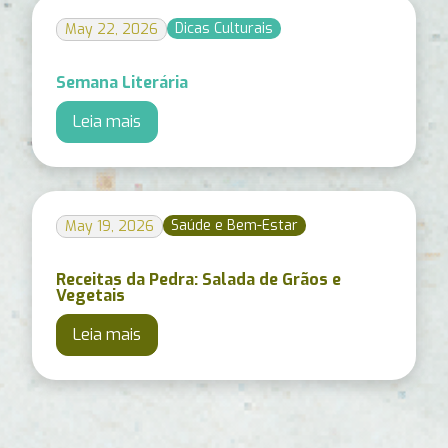
Dicas Culturais
May 22, 2026
Semana Literária
Leia mais
Saúde e Bem-Estar
May 19, 2026
Receitas da Pedra: Salada de Grãos e
Vegetais
Leia mais