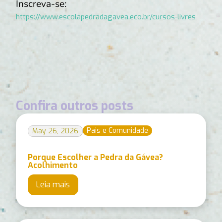
Inscreva-se:
https://www.escolapedradagavea.eco.br/cursos-livres
Confira outros posts
Pais e Comunidade
May 26, 2026
Porque Escolher a Pedra da Gávea?
Acolhimento
Leia mais