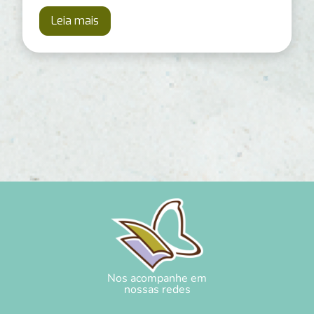
Leia mais
Nos acompanhe em
nossas redes