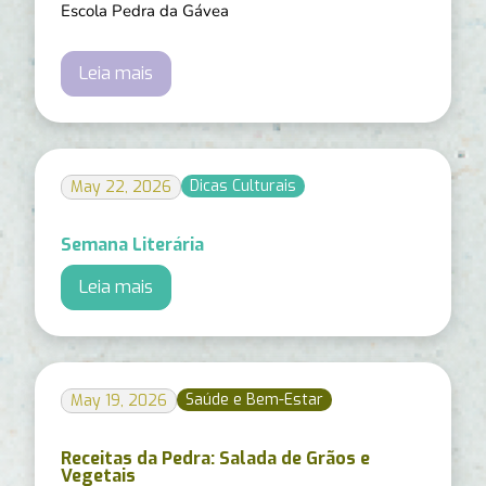
Escola Pedra da Gávea
Leia mais
Dicas Culturais
May 22, 2026
Semana Literária
Leia mais
Saúde e Bem-Estar
May 19, 2026
Receitas da Pedra: Salada de Grãos e
Vegetais