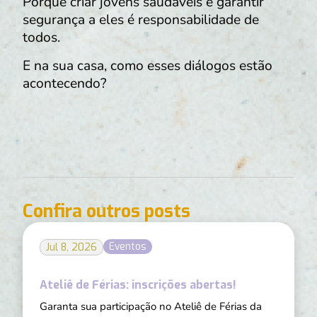
Porque criar jovens saudáveis e garantir
segurança a eles é responsabilidade de
todos.
E na sua casa, como esses diálogos estão
acontecendo?
Confira outros posts
Eventos
Jul 8, 2026
Ateliê de Férias: inscrições abertas!
Garanta sua participação no Ateliê de Férias da