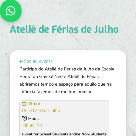

Ateliê de Férias de Julho
See all events

Participe do Ateliê de Férias de Julho da Escola
Pedra da Gávea! Neste Ateliê de Férias,
abriremos tempo e espaço para aquilo que na
infância fazemos de melhor: brincar.
When:

De 20 a 31 de Julho

Hour:
13h às 17h
Event for School Students and/or Non-Students