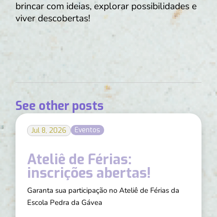
brincar com ideias, explorar possibilidades e
viver descobertas!
See other posts
Eventos
Jul 8, 2026
Ateliê de Férias:
inscrições abertas!
Garanta sua participação no Ateliê de Férias da
Escola Pedra da Gávea