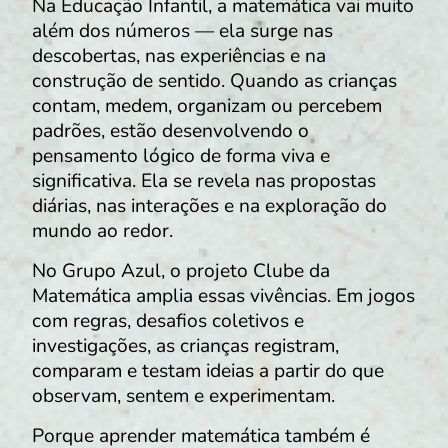
Na Educação Infantil, a matemática vai muito
além dos números — ela surge nas
descobertas, nas experiências e na
construção de sentido. Quando as crianças
contam, medem, organizam ou percebem
padrões, estão desenvolvendo o
pensamento lógico de forma viva e
significativa. Ela se revela nas propostas
diárias, nas interações e na exploração do
mundo ao redor.
No Grupo Azul, o projeto Clube da
Matemática amplia essas vivências. Em jogos
com regras, desafios coletivos e
investigações, as crianças registram,
comparam e testam ideias a partir do que
observam, sentem e experimentam.
Porque aprender matemática também é