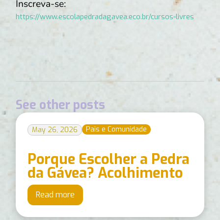
Inscreva-se:
https://www.escolapedradagavea.eco.br/cursos-livres
See other posts
Pais e Comunidade
May 26, 2026
Porque Escolher a Pedra
da Gávea? Acolhimento
Read more