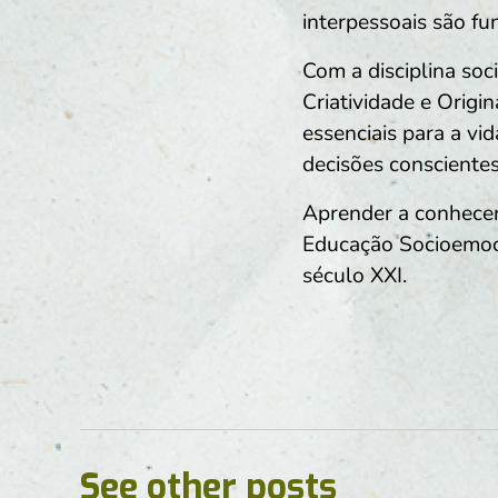
interpessoais são fu
Com a disciplina soci
Criatividade e Origi
essenciais para a vi
decisões conscientes
Aprender a conhecer,
Educação Socioemoci
século XXI.
See other posts