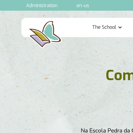
Administration
en-us
The School
Com
Na Escola Pedra da 