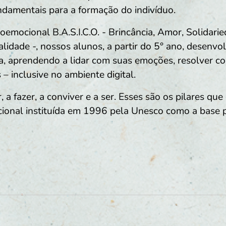
ndamentais para a formação do indivíduo.
oemocional B.A.S.I.C.O. - Brincância, Amor, Solidarie
nalidade -, nossos alunos, a partir do 5° ano, desen
da, aprendendo a lidar com suas emoções, resolver co
 – inclusive no ambiente digital.
 a fazer, a conviver e a ser. Esses são os pilares q
onal instituída em 1996 pela Unesco como a base 