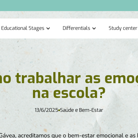
Educational Stages
Differentials
Study center
o trabalhar as emo
na escola?
13/6/2025
Saúde e Bem-Estar
Gávea, acreditamos que o bem-estar emocional e as 