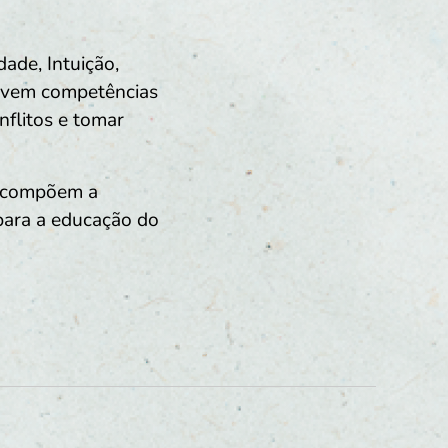
dade, Intuição,
volvem competências
nflitos e tomar
ue compõem a
para a educação do