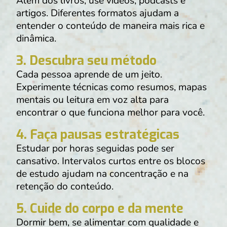
Além dos livros, use vídeos, podcasts e
artigos. Diferentes formatos ajudam a
entender o conteúdo de maneira mais rica e
dinâmica.
3.
Descubra seu método
Cada pessoa aprende de um jeito.
Experimente técnicas como resumos, mapas
mentais ou leitura em voz alta para
encontrar o que funciona melhor para você.
4.
Faça pausas estratégicas
Estudar por horas seguidas pode ser
cansativo. Intervalos curtos entre os blocos
de estudo ajudam na concentração e na
retenção do conteúdo.
5.
Cuide do corpo e da mente
Dormir bem, se alimentar com qualidade e