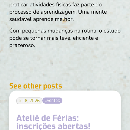
praticar atividades físicas faz parte do
processo de aprendizagem. Uma mente
saudável aprende melhor.
Com pequenas mudanças na rotina, o estudo
pode se tornar mais leve, eficiente e
prazeroso.
See other posts
Eventos
Jul 8, 2026
Ateliê de Férias:
inscrições abertas!