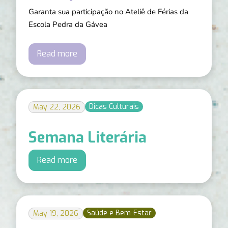
Garanta sua participação no Ateliê de Férias da
Escola Pedra da Gávea
Read more
Dicas Culturais
May 22, 2026
Semana Literária
Read more
Saúde e Bem-Estar
May 19, 2026