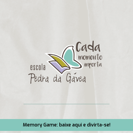
Memory Game: baixe aqui e divirta-se!